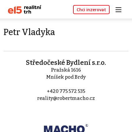
Chci inzerovat
Petr Vladyka
Středočeské Bydlení s.r.o.
Pražská 1616
Mníšek pod Brdy
+420 775 572 535
reality@robertmacho.cz