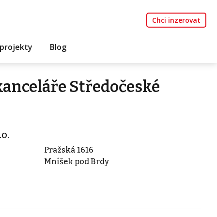
Chci inzerovat
projekty
Blog
 kanceláře Středočeské
.o.
Pražská 1616
Mníšek pod Brdy