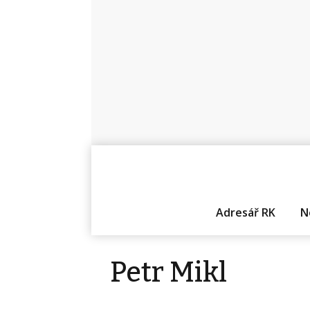
Adresář RK
N
Petr Mikl