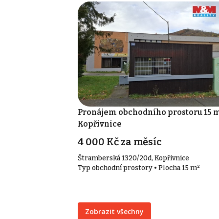
Pronájem obchodního prostoru 15 m
Kopřivnice
4 000 Kč za měsíc
Štramberská 1320/20d, Kopřivnice
Typ obchodní prostory • Plocha 15 m²
Zobrazit všechny