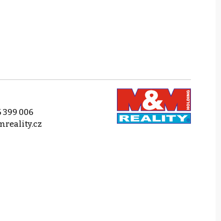
 399 006
reality.cz