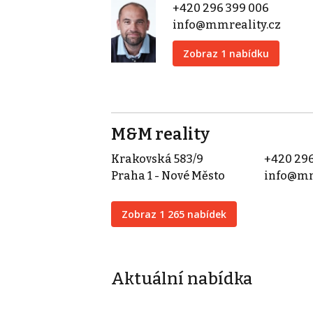
+420 296 399 006
info@mmreality.cz
Zobraz 1 nabídku
M&M reality
Krakovská 583/9
+420 296
Praha 1 - Nové Město
info@mm
Zobraz 1 265 nabídek
Aktuální nabídka