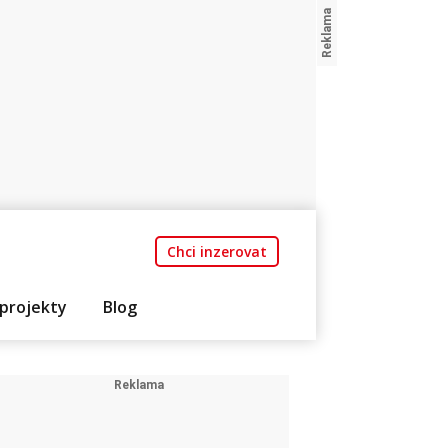
Chci inzerovat
projekty
Blog