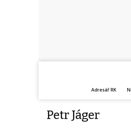
Adresář RK
N
Petr Jáger