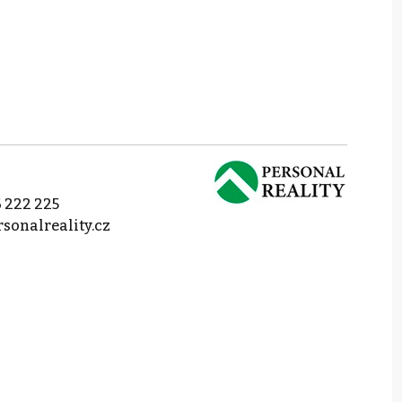
 222 225
sonalreality.cz