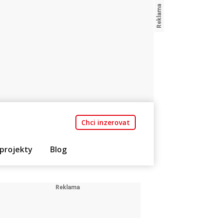
Chci inzerovat
projekty
Blog