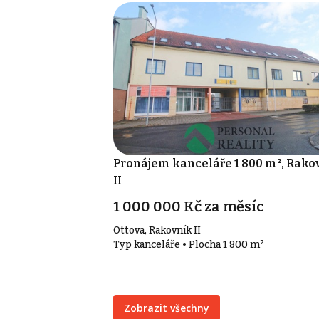
Pronájem kanceláře 1 800 m², Rako
II
1 000 000 Kč za měsíc
Ottova, Rakovník II
Typ kanceláře • Plocha 1 800 m²
Zobrazit všechny