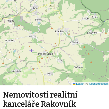
Leaflet
|
©
OpenStreetMap
Nemovitosti realitní
kanceláře Rakovník