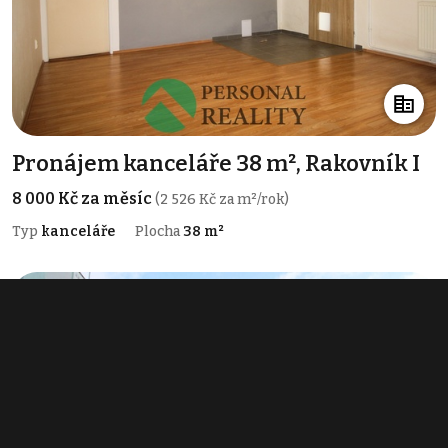
Pronájem kanceláře 38 m², Rakovník I
8 000 Kč za měsíc
(2 526 Kč za m²/rok)
Typ
kanceláře
Plocha
38 m²