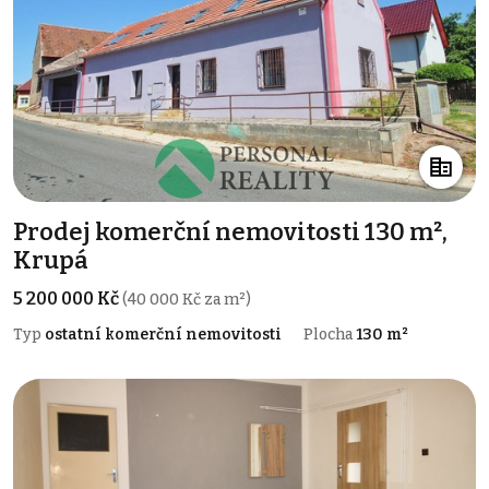
Prodej komerční nemovitosti 130 m²,
Krupá
5 200 000 Kč
(40 000 Kč za m²)
Typ
ostatní komerční nemovitosti
Plocha
130 m²