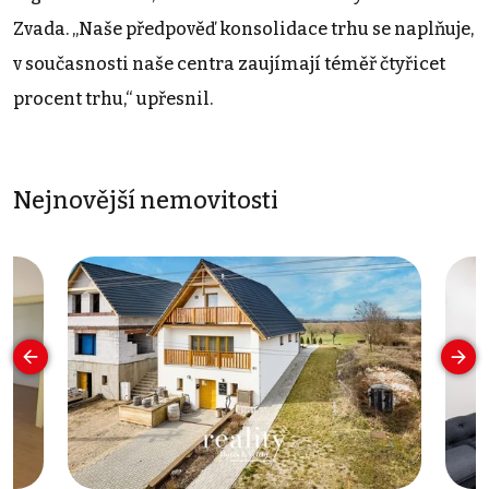
Zvada. „Naše předpověď konsolidace trhu se naplňuje,
v současnosti naše centra zaujímají téměř čtyřicet
procent trhu,“ upřesnil.
Nejnovější nemovitosti