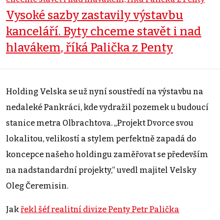
Vysoké sazby zastavily výstavbu
kanceláří. Byty chceme stavět i nad
hlavákem, říká Palička z Penty
Holding Velska se už nyní soustředí na výstavbu na
nedaleké Pankráci, kde vydražil pozemek u budoucí
stanice metra Olbrachtova. „Projekt Dvorce svou
lokalitou, velikostí a stylem perfektně zapadá do
koncepce našeho holdingu zaměřovat se především
na nadstandardní projekty,“ uvedl majitel Velsky
Oleg Čeremisin.
Jak
řekl šéf realitní divize Penty Petr Palička