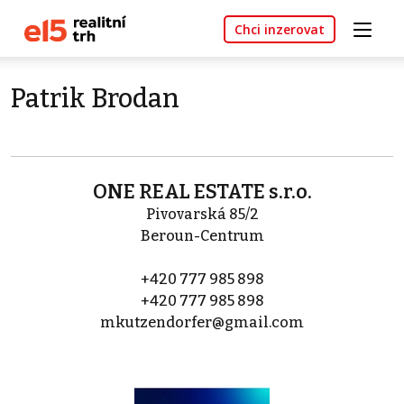
Chci inzerovat
Patrik Brodan
ONE REAL ESTATE s.r.o.
Pivovarská 85/2
Beroun-Centrum
+420 777 985 898
+420 777 985 898
mkutzendorfer@gmail.com