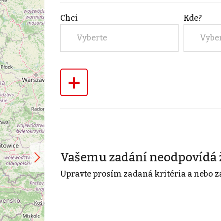
Chci
Kde?
Vyberte
Vybe
+
Vašemu zadání neodpovídá 
Upravte prosím zadaná kritéria a nebo z