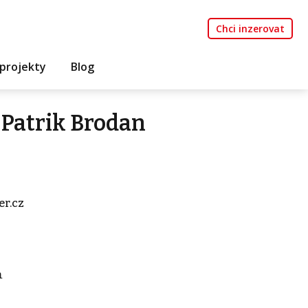
Chci inzerovat
projekty
Blog
Patrik Brodan
r.cz
m