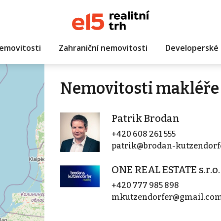
emovitosti
Zahraniční nemovitosti
Developerské 
Nemovitosti makléře 
Patrik Brodan
+420 608 261 555
patrik@brodan-kutzendorfe
ONE REAL ESTATE s.r.o.
+420 777 985 898
mkutzendorfer@gmail.co