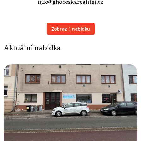
info@jihoceskarealitni.cz
Zobraz 1 nabídku
Aktuální nabídka