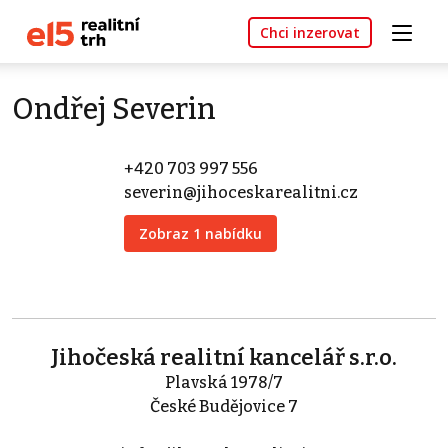
Chci inzerovat
Ondřej Severin
+420 703 997 556
severin@jihoceskarealitni.cz
Zobraz 1 nabídku
Jihočeská realitní kancelář s.r.o.
Plavská 1978/7
České Budějovice 7