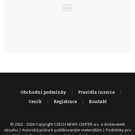
Obchodní podmínky
Pravidla inzerce
Ceník
Registrace
Kontakt
© 2022 - 2026 Copyright CZECH NEWS CENTER a.s. a dodavatelé
obsahu |
Autorská práva k publikovaným materiálům
|
Podmínky pro