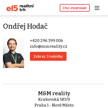
Chci inzerovat
Ondřej Hodač
+420 296 399 006
info@mmreality.cz
Zobraz 3 nabídky
M&M reality
Krakovská 583/9
Praha 1 - Nové Město