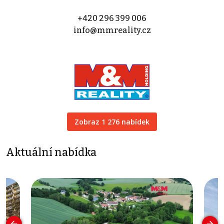
+420 296 399 006
info@mmreality.cz
Zobraz 1 276 nabídek
Aktuální nabídka