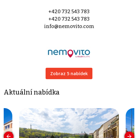
+420 732 543 783
+420 732 543 783
info@nemovito.com
Zobraz 5 nabídek
Aktuální nabídka