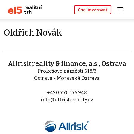
Chci inzerovat
Oldřich Novák
Allrisk reality & finance, a.s., Ostrava
Prokešovo náměstí 618/3
Ostrava - Moravská Ostrava
+420 770 175 948
info@allriskreality.cz