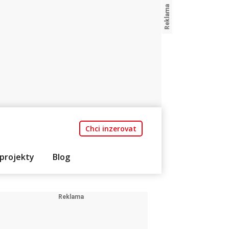
Chci inzerovat
projekty
Blog