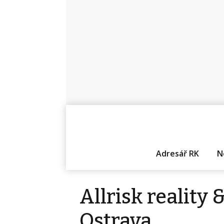
Adresář RK
N
Allrisk reality &
Ostrava