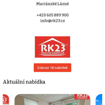
Mariánské Lázně
+420 605 889 900
info@rk23.cz
Zobraz 18 nabídek
Aktuální nabídka