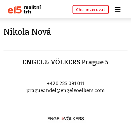
Chci inzerovat
Nikola Nová
ENGEL & VÖLKERS Prague 5
+420 233 091 011
pragueandel@engelvoelkers.com