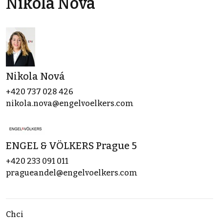
Nikola Nová
Nikola Nová
+420 737 028 426
nikola.nova@engelvoelkers.com
ENGEL & VÖLKERS Prague 5
+420 233 091 011
pragueandel@engelvoelkers.com
Chci