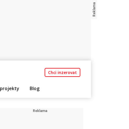
Chci inzerovat
projekty
Blog