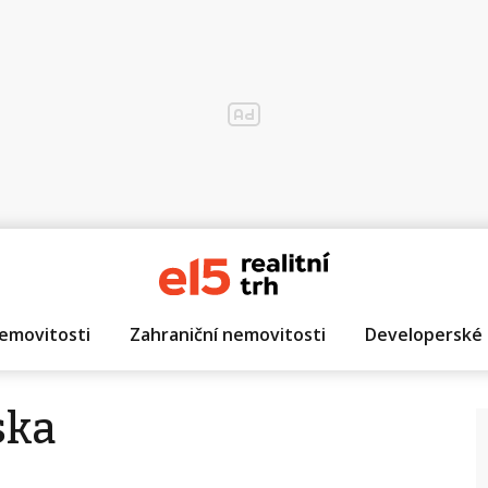
emovitosti
Zahraniční nemovitosti
Developerské 
ska