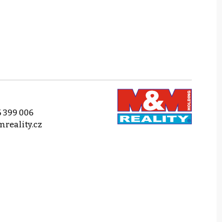
 399 006
reality.cz