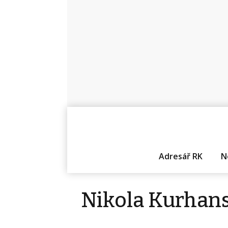
Adresář RK
N
Nikola Kurhan