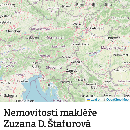
Leaflet
|
©
OpenStreetMap
Nemovitosti makléře
Zuzana D. Štafurová