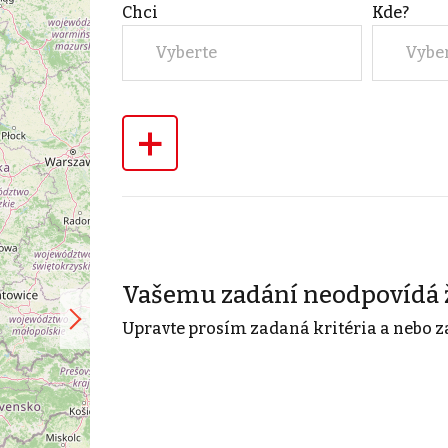
Chci
Kde?
Vyberte
Vybe
+
Vašemu zadání neodpovídá 
Upravte prosím zadaná kritéria a nebo z