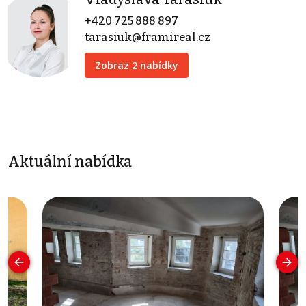
+420 725 888 897
tarasiuk@framireal.cz
Zobraz 2 nabídky
Aktuální nabídka