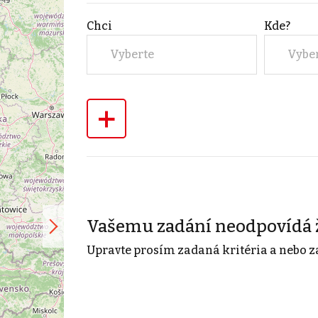
Chci
Kde?
Vyberte
Vybe
+
Vašemu zadání neodpovídá 
Upravte prosím zadaná kritéria a nebo z