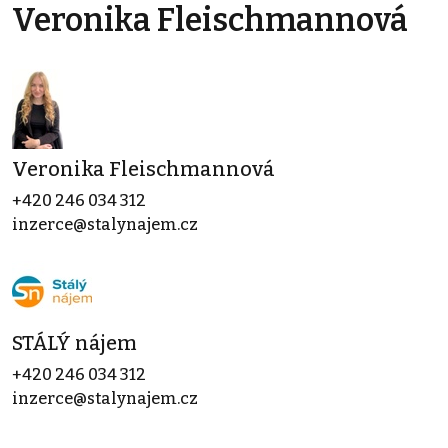
Veronika Fleischmannová
Veronika Fleischmannová
+420 246 034 312
inzerce@stalynajem.cz
STÁLÝ nájem
+420 246 034 312
inzerce@stalynajem.cz