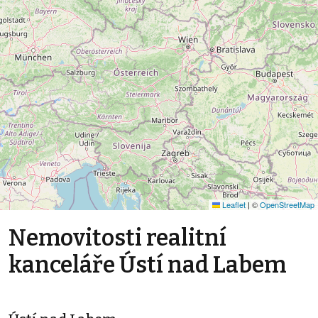
Leaflet
|
©
OpenStreetMap
Nemovitosti realitní
kanceláře Ústí nad Labem