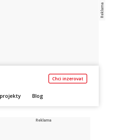
Chci inzerovat
projekty
Blog