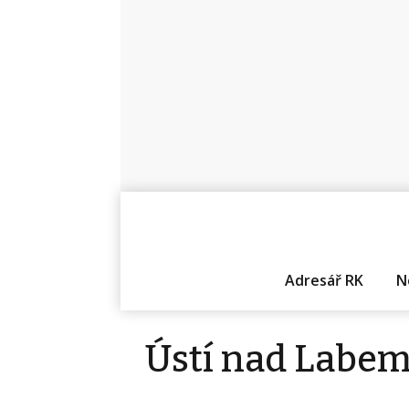
Adresář RK
N
Ústí nad Labe