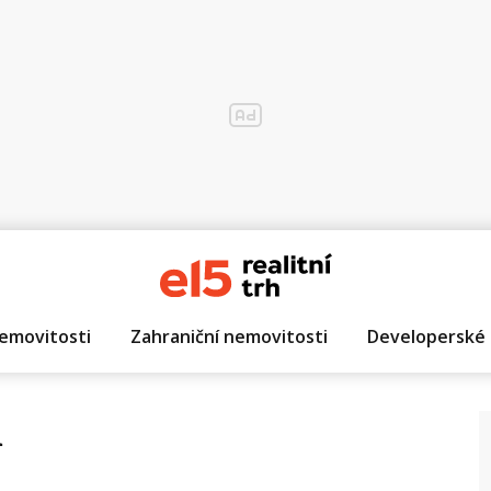
emovitosti
Zahraniční nemovitosti
Developerské 
m