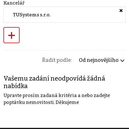
Kancelář
TUSystems s.r.o.
+
Řadit podle:
Od nejnovějšího
Vašemu zadání neodpovídá žádná
nabídka
Upravte prosím zadaná kritéria a nebo zadejte
poptávku nemovitosti. Děkujeme