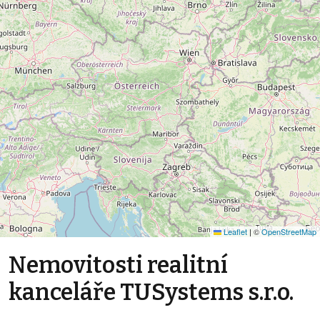
Leaflet
|
©
OpenStreetMap
Nemovitosti realitní
kanceláře TUSystems s.r.o.