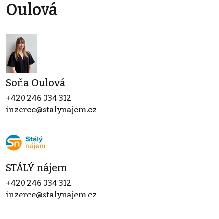
Oulová
Soňa Oulová
+420 246 034 312
inzerce@stalynajem.cz
STÁLÝ nájem
+420 246 034 312
inzerce@stalynajem.cz