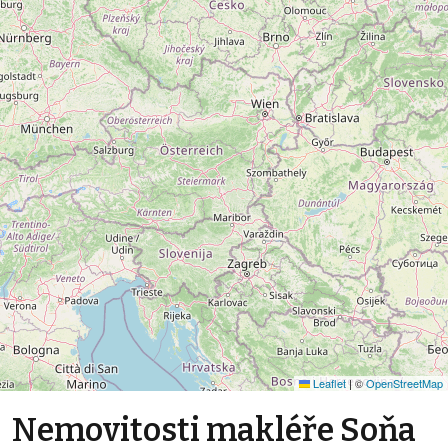
Leaflet
|
©
OpenStreetMap
Nemovitosti makléře Soňa