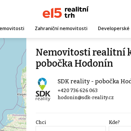
emovitosti
Zahraniční nemovitosti
Developerské 
Nemovitosti realitní 
pobočka Hodonín
SDK reality - pobočka Ho
+420 736 626 063
hodonin@sdk-reality.cz
Chci
Kde?