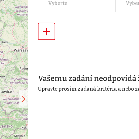
Vyberte
Vybe
+
Vašemu zadání neodpovídá 
Upravte prosím zadaná kritéria a nebo z