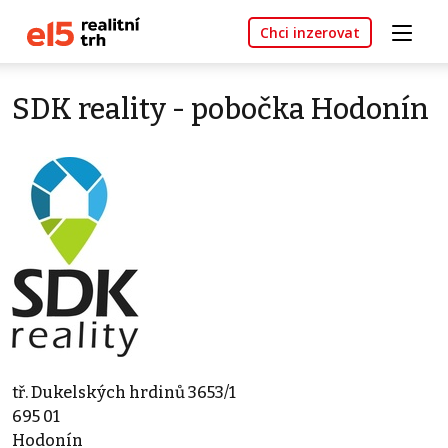
Chci inzerovat
SDK reality - pobočka Hodonín
tř. Dukelských hrdinů 3653/1
695 01
Hodonín