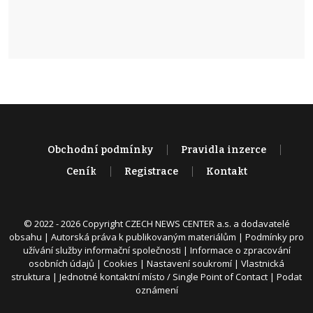
Obchodní podmínky
Pravidla inzerce
Ceník
Registrace
Kontakt
© 2022 - 2026 Copyright CZECH NEWS CENTER a.s. a dodavatelé
obsahu |
Autorská práva k publikovaným materiálům
|
Podmínky pro
užívání služby informační společnosti
|
Informace o zpracování
osobních údajů
|
Cookies
|
Nastavení soukromí
|
Vlastnická
struktura
|
Jednotné kontaktní místo / Single Point of Contact
|
Podat
oznámení