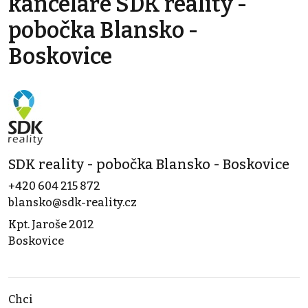
kanceláře SDK reality -
pobočka Blansko -
Boskovice
SDK reality - pobočka Blansko - Boskovice
+420 604 215 872
blansko@sdk-reality.cz
Kpt. Jaroše 2012
Boskovice
Chci