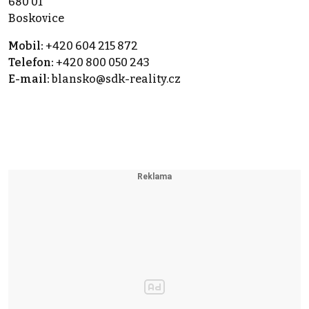
680 01
Boskovice
Mobil:
+420 604 215 872
Telefon:
+420 800 050 243
E-mail:
blansko@sdk-reality.cz