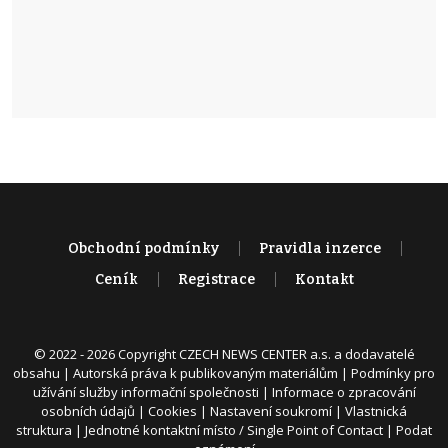
Obchodní podmínky
Pravidla inzerce
Ceník
Registrace
Kontakt
© 2022 - 2026 Copyright CZECH NEWS CENTER a.s. a dodavatelé
obsahu |
Autorská práva k publikovaným materiálům
|
Podmínky pro
užívání služby informační společnosti
|
Informace o zpracování
osobních údajů
|
Cookies
|
Nastavení soukromí
|
Vlastnická
struktura
|
Jednotné kontaktní místo / Single Point of Contact
|
Podat