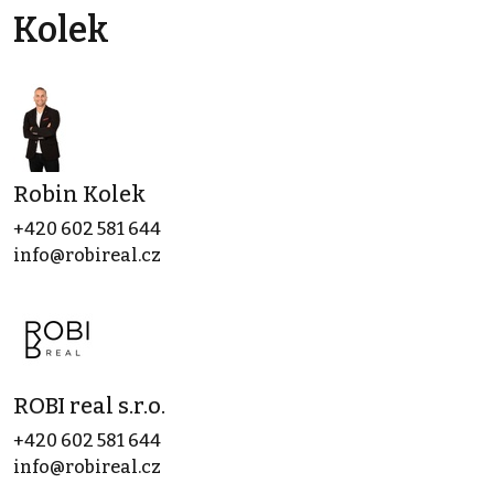
Kolek
Robin Kolek
+420 602 581 644
info@robireal.cz
ROBI real s.r.o.
+420 602 581 644
info@robireal.cz