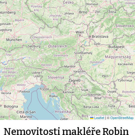
Leaflet
|
©
OpenStreetMap
Nemovitosti makléře Robin