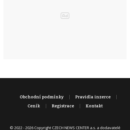
Obchodní podmínky
Pravidla inzerce
Ceník
Registrace
Kontakt
© 2022 - 2026 Copyright CZECH NEWS CENTER a.s. a dodavatelé