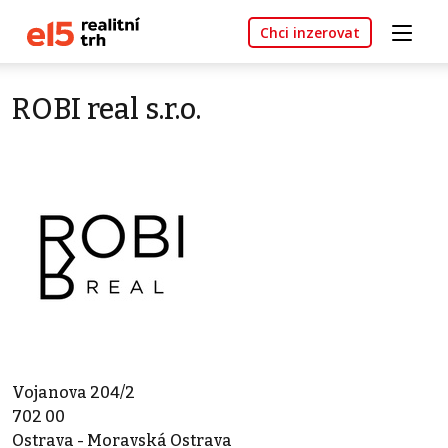
Chci inzerovat
ROBI real s.r.o.
Vojanova 204/2
702 00
Ostrava - Moravská Ostrava