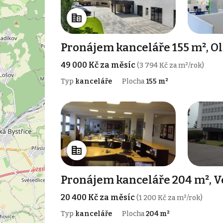
Pronájem kanceláře 155 m², O
49 000 Kč za měsíc
(3 794 Kč za m²/rok)
Typ
kanceláře
Plocha
155 m²
Pronájem kanceláře 204 m², Ve
20 400 Kč za měsíc
(1 200 Kč za m²/rok)
Typ
kanceláře
Plocha
204 m²