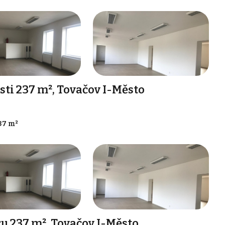
i 237 m², Tovačov I-Město
37 m²
 237 m², Tovačov I-Město