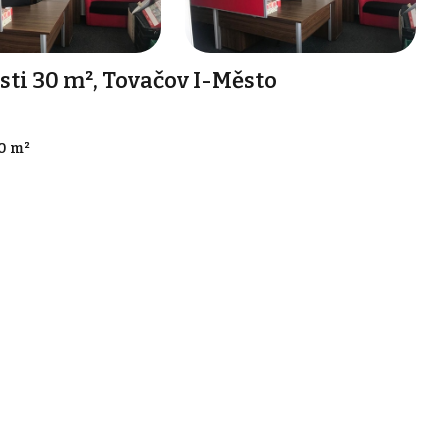
i 30 m², Tovačov I-Město
0 m²