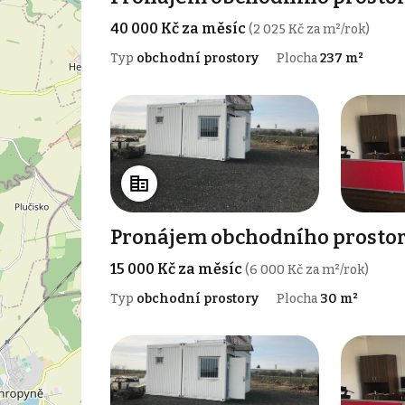
40 000 Kč za měsíc
(2 025 Kč za m²/rok)
Typ
obchodní prostory
Plocha
237 m²
Pronájem obchodního prostoru
15 000 Kč za měsíc
(6 000 Kč za m²/rok)
Typ
obchodní prostory
Plocha
30 m²