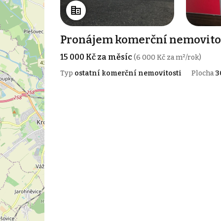
Pronájem komerční nemovitost
15 000 Kč za měsíc
(6 000 Kč za m²/rok)
Typ
ostatní komerční nemovitosti
Plocha
3