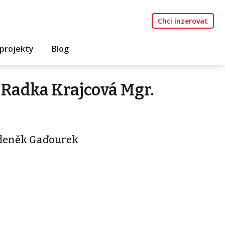
Chci inzerovat
projekty
Blog
Radka Krajcová Mgr.
Zdeněk Gaďourek