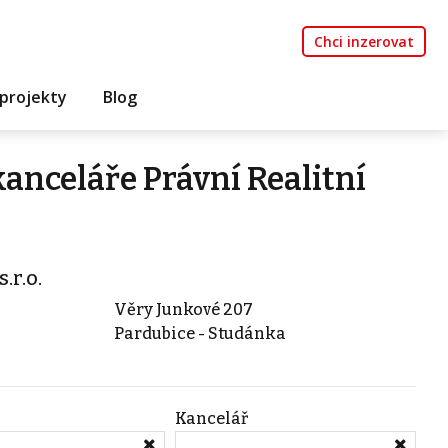
Chci inzerovat
projekty
Blog
kanceláře Právní Realitní
.r.o.
Věry Junkové 207
Pardubice - Studánka
Kancelář