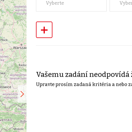
Vyberte
Vybe
+
Vašemu zadání neodpovídá 
Upravte prosím zadaná kritéria a nebo z