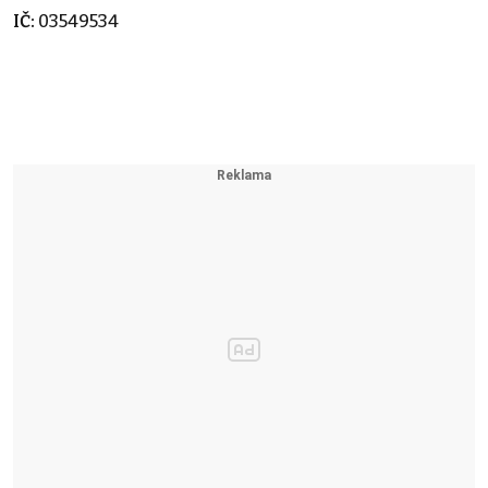
IČ:
03549534