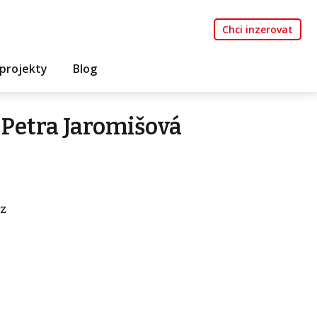
Chci inzerovat
projekty
Blog
Petra Jaromišová
z