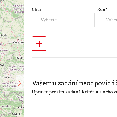
Chci
Kde?
Vyberte
Vybe
+
Vašemu zadání neodpovídá 
Upravte prosím zadaná kritéria a nebo z