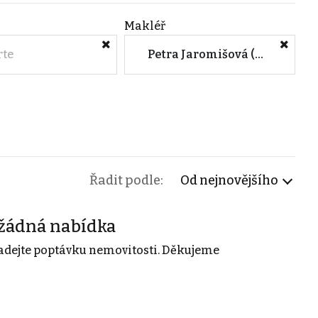
Makléř
rte
Petra Jaromišová (Mělník)
Řadit podle:
Od nejnovějšího
žádná nabídka
adejte poptávku nemovitosti. Děkujeme