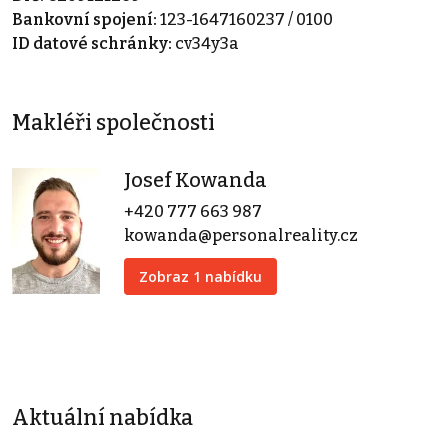
Bankovní spojení:
123-1647160237 / 0100
ID datové schránky:
cv34y3a
Makléři společnosti
Josef Kowanda
+420 777 663 987
kowanda@personalreality.cz
Zobraz 1 nabídku
Aktuální nabídka