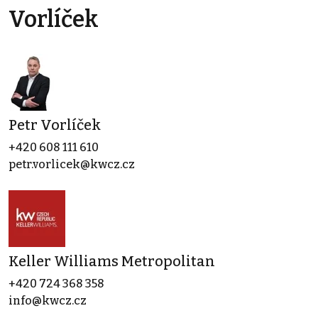
Vorlíček
Petr Vorlíček
+420 608 111 610
petr.vorlicek@kwcz.cz
Keller Williams Metropolitan
+420 724 368 358
info@kwcz.cz