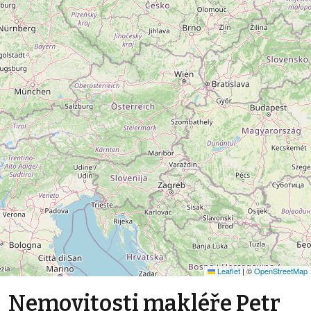
Leaflet
|
©
OpenStreetMap
Nemovitosti makléře Petr