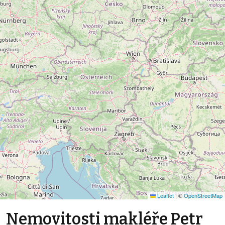
Leaflet
|
©
OpenStreetMap
Nemovitosti makléře Petr