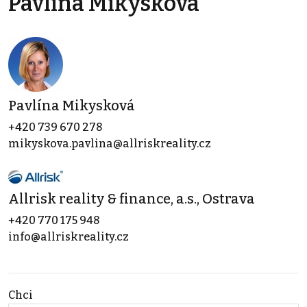
Pavlína Mikysková
Pavlína Mikysková
+420 739 670 278
mikyskova.pavlina@allriskreality.cz
Allrisk reality & finance, a.s., Ostrava
+420 770 175 948
info@allriskreality.cz
Chci