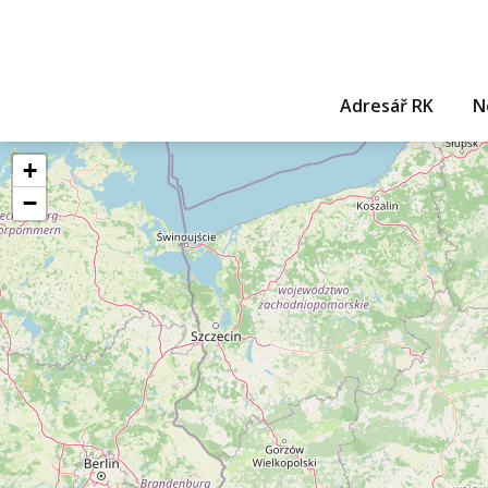
Adresář RK
N
+
−