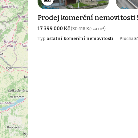
Prodej komerční nemovitosti 5
17 399 000 Kč
(30 418 Kč za m²)
Typ
ostatní komerční nemovitosti
Plocha
5