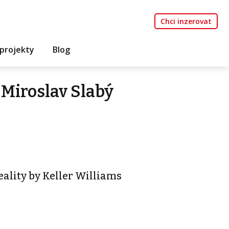
Chci inzerovat
projekty
Blog
Miroslav Slabý
eality by Keller Williams
z