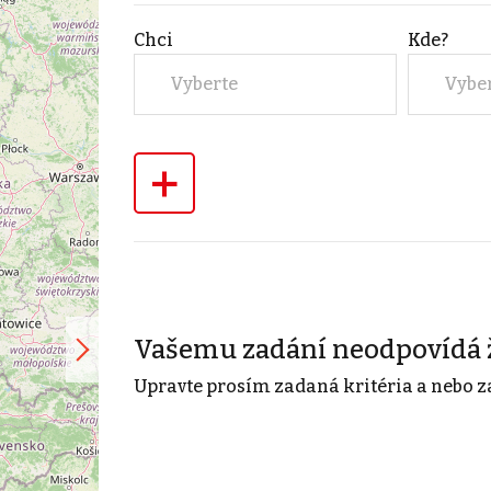
Chci
Kde?
Vyberte
Vybe
+
Vašemu zadání neodpovídá 
Upravte prosím zadaná kritéria a nebo z