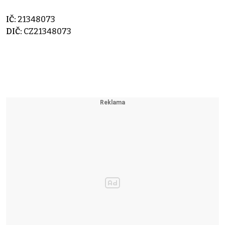
IČ:
21348073
DIČ:
CZ21348073