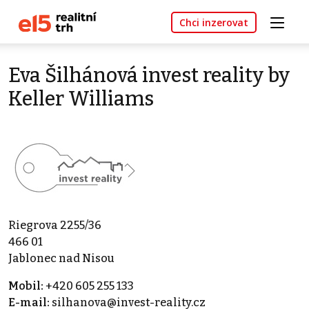
Chci inzerovat
Eva Šilhánová invest reality by
Keller Williams
Riegrova 2255/36
466 01
Jablonec nad Nisou
Mobil:
+420 605 255 133
E-mail:
silhanova@invest-reality.cz