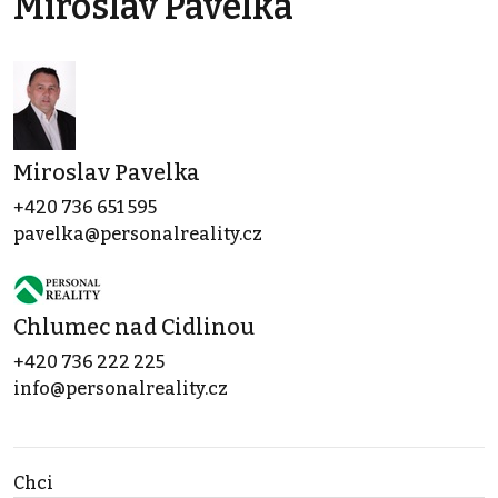
Miroslav Pavelka
Miroslav Pavelka
+420 736 651 595
pavelka@personalreality.cz
Chlumec nad Cidlinou
+420 736 222 225
info@personalreality.cz
Chci