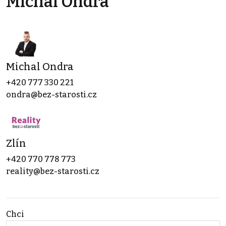
Michal Ondra
Michal Ondra
+420 777 330 221
ondra@bez-starosti.cz
Zlín
+420 770 778 773
reality@bez-starosti.cz
Chci