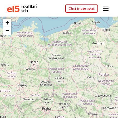
Chci inzerovat
+
−