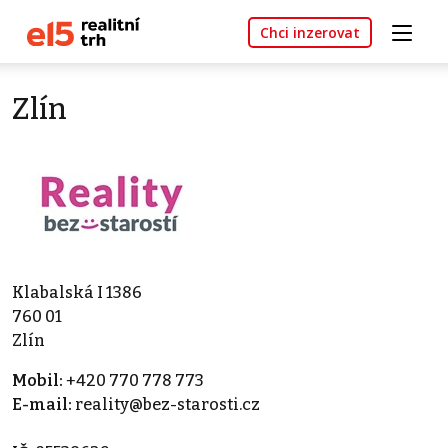
Chci inzerovat
Zlín
Klabalská I 1386
760 01
Zlín
Mobil:
+420 770 778 773
E-mail:
reality@bez-starosti.cz