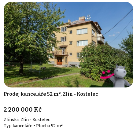
Prodej kanceláře 52 m², Zlín - Kostelec
2 200 000 Kč
Zlínská, Zlín - Kostelec
Typ kanceláře • Plocha 52 m²