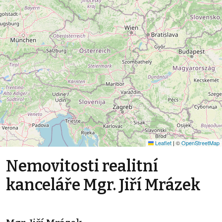
Leaflet
|
©
OpenStreetMap
Nemovitosti realitní
kanceláře Mgr. Jiří Mrázek