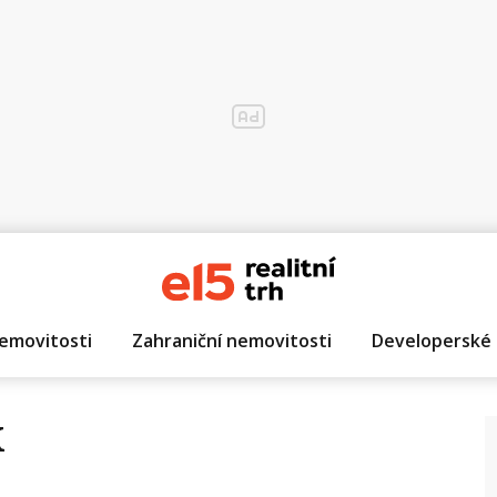
emovitosti
Zahraniční nemovitosti
Developerské 
k