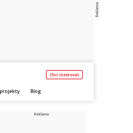
Chci inzerovat
projekty
Blog