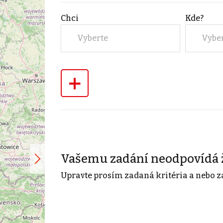
Chci
Kde?
Vyberte
Vybe
+
Vašemu zadání neodpovídá 
Upravte prosím zadaná kritéria a nebo z