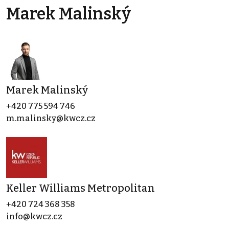
Marek Malinský
Marek Malinský
+420 775 594 746
m.malinsky@kwcz.cz
Keller Williams Metropolitan
+420 724 368 358
info@kwcz.cz